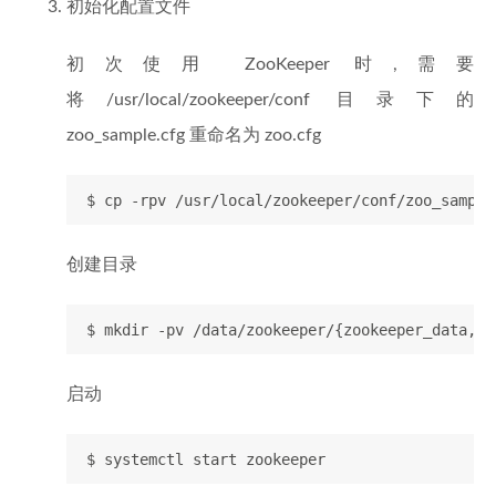
初始化配置文件
初次使用 ZooKeeper 时,需要
将/usr/local/zookeeper/conf 目录下的
zoo_sample.cfg 重命名为 zoo.cfg
创建目录
启动