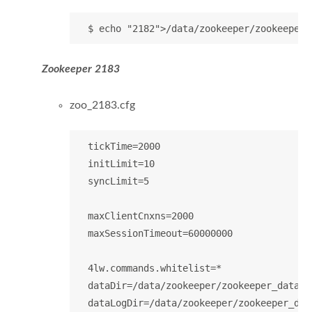
Zookeeper 2183
zoo_2183.cfg
  tickTime=2000

  initLimit=10

  syncLimit=5

  maxClientCnxns=2000

  maxSessionTimeout=60000000

  4lw.commands.whitelist=*

  dataDir=/data/zookeeper/zookeeper_data/21
  dataLogDir=/data/zookeeper/zookeeper_data