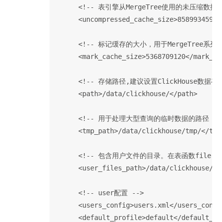
      <!-- 表引擎从MergeTree使用的
      <uncompressed_cache_size>8589934592<
      <!-- 标记缓存的大小，用于MergeTre
      <mark_cache_size>5368709120</mark_cac
      <!-- 存储路径,建议设置ClickHouse
      <path>/data/clickhouse/</path>

      <!-- 用于处理大型查询的临时数据的路径 -->
      <tmp_path>/data/clickhouse/tmp/</tmp_
      <!-- 包含用户文件的目录。在表函数fil
      <user_files_path>/data/clickhouse/us
      <!-- user配置 -->

      <users_config>users.xml</users_config
      <default_profile>default</default_pro