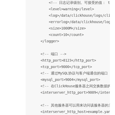
          <!-- 日志记录级别。可接受的值： trace, d
          <level>warning</level>

          <log>/data/clickhouse/logs/click
          <errorlog>/data/clickhouse/logs/
          <size>1000M</size>

          <count>10</count>

      </logger>

      <!-- 端口 -->

      <http_port>8123</http_port>

      <tcp_port>9000</tcp_port>

      <!-- 通过MySQL协议与客户端通信的端口 -->
      <mysql_port>9004</mysql_port>

      <!-- 在ClickHouse服务器之间交换数据的端口
      <interserver_http_port>9009</interse
      <!-- 其他服务器可以用来访问该服务器的主
      <interserver_http_host>example.yande